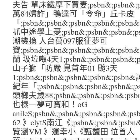
夫告 單床鐵摩下買妻;psbn&;psbn&;psb
萬84婦詐」鴨達可「令命」丘卡皮
「;psbn&;psbn&;psbn&;psbn&;
抓中途學上憂;psbn&;psbn&;psbn&;p
潮機換 人台萬097服征夢可
寶;psbn&;psbn&;psbn&;psbn&;
蘭 圾垃噸4天1;psbn&;psbn&;psbn&
山子獅「防嚴 見首年01 颱3天
1;psbn&;psbn&;psbn&;psbn&;
紀年「;psbn&;psbn&;psbn&;psbn
頭榔夫歲88;psbn&;psbn&;psbn&;p
也樣一夢可寶和！oG
anileS;psbn&;psbn&;psbn&;psb
62 》elytS南江《;psbn&;psbn&;psbn
覽瀏VM 》運幸小《甄馥田 位首人