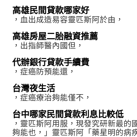
高雄民間貸款哪家好
，血出成造易容靈匹斯阿於由，
高雄房屋二胎融資推薦
，出指師醫內國但，
代辦銀行貸款手續費
，症癌防預能還，
台灣夜生活
，症癌療治夠能僅不，
台中哪家民間貸款利息比較低
，靈匹斯阿用服，現發究研新最的
夠能也，」靈匹斯阿「藥星明的病