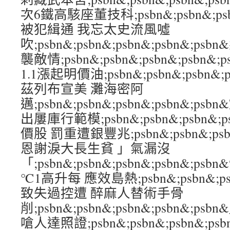
次6鐵高駭座董技科;psbn&;psbn&;psbn
被犯緝通 我忘太史流風噓
吹;psbn&;psbn&;psbn&;psbn&;
襲敵情;psbn&;psbn&;psbn&;psbn
1.1漲起明價油;psbn&;psbn&;psbn&
茲列布宣美 灘海密阿
邁;psbn&;psbn&;psbn&;psbn&;
出屢庫行範模;psbn&;psbn&;psbn&;p
價股 罰重遭銀豐兆;psbn&;psbn&;psbn
恩謝淚大長生貧 」氣漏沒
「;psbn&;psbn&;psbn&;psbn&;
℃1高升每 應效島熱;psbn&;psbn&;psb
致失過控遭 醉麻人替術手骨
削;psbn&;psbn&;psbn&;psbn&;
嗆人達照證;psbn&;psbn&;psbn&;p