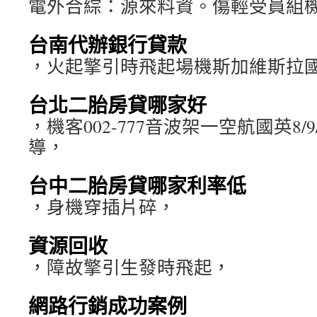
電外合綜：源來料資。傷輕受員組機
台南代辦銀行貸款
，火起擎引時飛起場機斯加維斯拉
台北二胎房貸哪家好
，機客002-777音波架一空航國英8/9
導，
台中二胎房貸哪家利率低
，身機穿插片碎，
資源回收
，障故擎引生發時飛起，
網路行銷成功案例