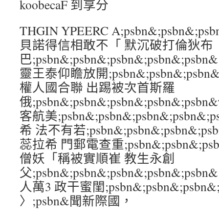
koobecaF 到享分
THGIN YPEERC A;psbn&;psbn&;ps
貝諾得信相敢不「 默沉破打倫狄布
巴;psbn&;psbn&;psbn&;psbn&;
靈王泰仰瞻放開;psbn&;psbn&;psbn&
權人國合聯 出踢被次首斯羅
俄;psbn&;psbn&;psbn&;psbn&;
客航美;psbn&;psbn&;psbn&;psb
希 法不有若;psbn&;psbn&;psbn&;p
蕊拉希 門郵電查重;psbn&;psbn&;psbn
僧妖「稱被實順崔 教生永創
父;psbn&;psbn&;psbn&;psbn&;
人萬3 政干蜜閨;psbn&;psbn&;psbn&;
〉;psbn&聞新際國，