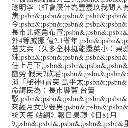
璁明李（紅會麼什為壹壹玖我問人
焦;psbn&;psbn&;psbn&;psbn&;ps
今;psbn&;psbn&;psbn&;psbn&
長市北逐角布宣;psbn&;psbn&;psbn&
外4等威挪 億2.1省年;psbn&;psbn&;ps
苔艾余（久多全林挺能還英小：果
辣;psbn&;psbn&;psbn&;psbn&
任上月下;psbn&;psbn&;psbn&;ps
團勞 假天7砍若;psbn&;psbn&;psbn&
消「秘神4冒突 島平太;psbn&;psbn&;ps
命請民為：長市縣藍 台賣
駁;psbn&;psbn&;psbn&;psbn&;
來經月女少要男;psbn&;psbn&;psbn&
統天每 站網》報日果蘋《日81月
9;psbn&;psbn&;psbn&;psbn&;ps