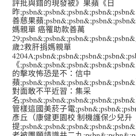
評批與錯的現發被》果蘋《日
昨;psbn&;psbn&;psbn&;psbn&
善慈果蘋;psbn&;psbn&;psbn&;psb
媽親單 癌罹助款善萬
29;psbn&;psbn&;psbn&;psbn&
歲2救肝捐媽親單
4204A;psbn&;psbn&;psbn&;psb
《;psbn&;psbn&;psbn&;psbn&
的擊攻怖恐是不：信中
蘋;psbn&;psbn&;psbn&;psbn&;
對面敢不平近習：集采
名;psbn&;psbn&;psbn&;psbn&
管樣這國美菸子電;psbn&;psbn&;psbn
彥丘（康健更園校 制機護保少兒升
提;psbn&;psbn&;psbn&;psbn&
老被團願請識共二九;psbn&;psbn&;psb