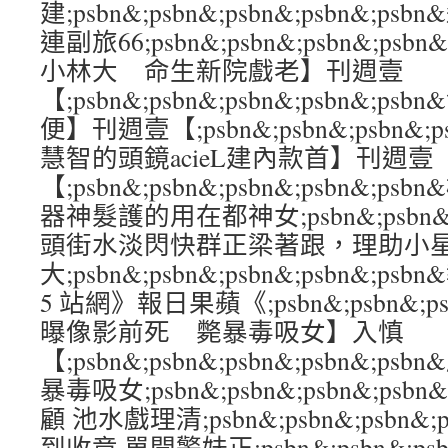
建;psbn&;psbn&;psbn&;psbn&;
連副旅66;psbn&;psbn&;psbn&;ps
小林大 命生新院戲老】刊週壹
【;psbn&;psbn&;psbn&;psbn&
便】刊週壹【;psbn&;psbn&;psbn&;
慧智的頭鏡acieL建內款首】刊週壹
【;psbn&;psbn&;psbn&;psbn&
器神髮護的用在都神女;psbn&;psbn&;ps
頭街水淡閃快群正梁著跟，理助小
大;psbn&;psbn&;psbn&;psbn&;
5 站網》報日果蘋《;psbn&;psbn&;psb
曝像影前死 斃暴毒吸女】入慎
【;psbn&;psbn&;psbn&;psbn&;
暴毒吸女;psbn&;psbn&;psbn&;ps
顧 池水戲理清;psbn&;psbn&;psbn&;
到收竟 單開警妹正;psbn&;psbn&;psbn