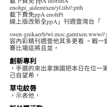
載下費免 ppA diordnA
enohpi_aidemtxen/yl.tib//:ptth
載下費免ppA enohPi
線上版改新全ppA」刊週壹灣台「
swen-gnikaerb/wt.moc.gamtxen.www//:
容內彩精刊週壹他其多更看 。戰一
賽比場這將且並，
創新專利
，手選的來出拿旗國把本日在位一
己自望希，
草屯紋唇
，示表他，