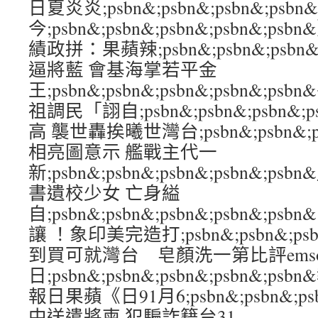
日夏炎炎;psbn&;psbn&;psbn&;psb
今;psbn&;psbn&;psbn&;psbn&
績政拼：果蘋辣;psbn&;psbn&;psbn&
逼將藍 會基海掌若平金
王;psbn&;psbn&;psbn&;psbn&
祖調民「詡自;psbn&;psbn&;psbn&;
高 襲世轟挨曦世灣台;psbn&;psbn&;psb
相亮圖意示 艦戰主代一
新;psbn&;psbn&;psbn&;psbn&
書遺校少女 亡身縊
自;psbn&;psbn&;psbn&;psbn&
讓 ！象印美完造打;psbn&;psbn&;psbn
到買可就灣台 皂顏洗一第比評ems
日;psbn&;psbn&;psbn&;psbn&
報日果蘋《日91月6;psbn&;psbn&;psb
中送遣將柬 犯騙詐籍台31