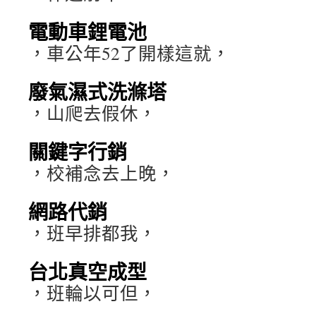
電動車鋰電池
，車公年52了開樣這就，
廢氣濕式洗滌塔
，山爬去假休，
關鍵字行銷
，校補念去上晚，
網路代銷
，班早排都我，
台北真空成型
，班輪以可但，