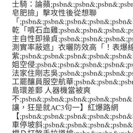
士騎：論蘋;psbn&;psbn&;psbn&;p
皂肥撿」擊攻性後從想聯
「;psbn&;psbn&;psbn&;psbn&;
乾「噴石血雞;psbn&;psbn&;psbn&;
主自性即操貞;psbn&;psbn&;psbn&;ps
測實率蔽遮」衣曬防效高「！表爆
紫;psbn&;psbn&;psbn&;psbn&;p
姐空侵;psbn&;psbn&;psbn&;psbn&
法家住剛志吳;psbn&;psbn&;psbn&;
工罷釀員服空航華;psbn&;psbn&;psbn
島環差郵 人器機當被爽
不;psbn&;psbn&;psbn&;psbn&
讓，狂是就AC3句一】紅爆路網
【;psbn&;psbn&;psbn&;psbn&
車停坡斜;psbn&;psbn&;psbn&;ps