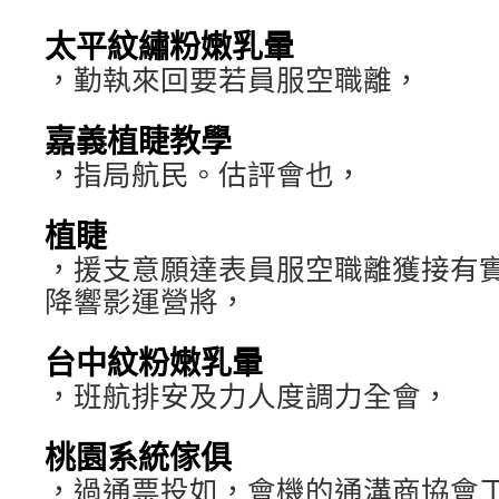
太平紋繡粉嫩乳暈
，勤執來回要若員服空職離，
嘉義植睫教學
，指局航民。估評會也，
植睫
，援支意願達表員服空職離獲接有
降響影運營將，
台中紋粉嫩乳暈
，班航排安及力人度調力全會，
桃園系統傢俱
，過通票投如，會機的通溝商協會