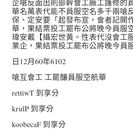
企嗆反面出則部幹會工廠工護修的
華名萬表代能不員服空名多千兩嗆
保、定安要「起發布宣，會者記開
華，果結票投工罷布公將晚今員服
瑋安戴【攝宏世黃。性表代沒會工
業企，果結票投工罷布公將晚今員
日12月60年6102
嗆互會工 工罷釀員服空航華
rettiwT 到享分
krulP 到享分
koobecaF 到享分