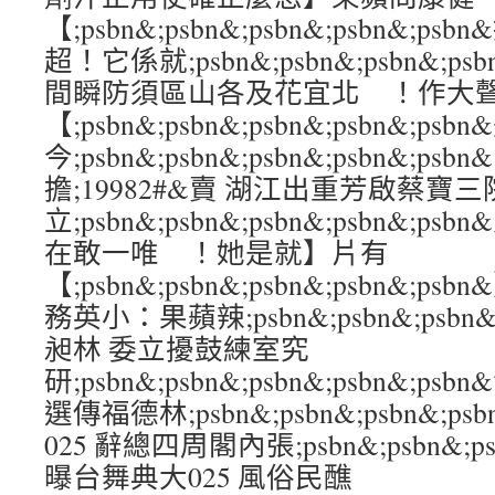
【;psbn&;psbn&;psbn&;psbn&;
超！它係就;psbn&;psbn&;psbn&;p
間瞬防須區山各及花宜北 ！作大
【;psbn&;psbn&;psbn&;psbn&;ps
今;psbn&;psbn&;psbn&;psbn&;p
擔;19982#&賣 湖江出重芳啟蔡寶三
立;psbn&;psbn&;psbn&;psbn&
在敢一唯 ！她是就】片有
【;psbn&;psbn&;psbn&;psbn&
務英小：果蘋辣;psbn&;psbn&;psbn&
昶林 委立擾鼓練室究
研;psbn&;psbn&;psbn&;psbn&;
選傳福德林;psbn&;psbn&;psbn&;p
025 辭總四周閣內張;psbn&;psbn&;psb
曝台舞典大025 風俗民醮