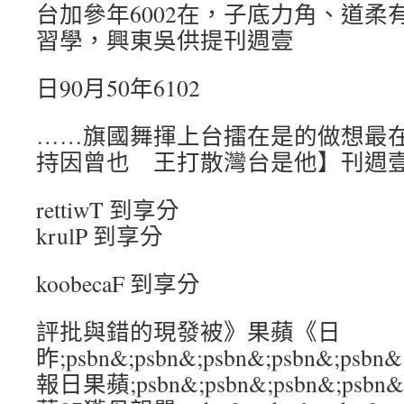
台加參年6002在，子底力角、道柔
習學，興東吳供提刊週壹
日90月50年6102
……旗國舞揮上台擂在是的做想最
持因曾也 王打散灣台是他】刊週
rettiwT 到享分
krulP 到享分
koobecaF 到享分
評批與錯的現發被》果蘋《日
昨;psbn&;psbn&;psbn&;psbn&
報日果蘋;psbn&;psbn&;psbn&;ps