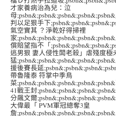
檔Ｄ打煞手拉道坡;psbn&;psbn&;psbn
才家養病治為兒：泣
母;psbn&;psbn&;psbn&;psbn&
判以足狠手下;psbn&;psbn&;psbn&;p
氣空實其 ？淨乾好得掃裡
家;psbn&;psbn&;psbn&;psbn&
償賠望指不「;psbn&;psbn&;psbn&;
逃男狠 妻人侵性闆老殺」虐殘度極
猛;psbn&;psbn&;psbn&;psbn&;p
援後賽長延;psbn&;psbn&;psbn&;p
帶魯隆泰 符掌中季鳥
菜;psbn&;psbn&;psbn&;psbn&;
41戰王封;psbn&;psbn&;psbn&;ps
分飆文爾;psbn&;psbn&;psbn&;psb
大偉最「 PVM軍冠總奪3皇
詹;psbn&;psbn&;psbn&;psbn&;