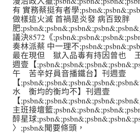
漫治政人獵;psbn&;psbn&;psbn&;p
有 實務蔡挺有者學;psbn&;psbn&;psbn
做樣這火滅 首禍是炎發 病百致胖
肥;psbn&;psbn&;psbn&;psbn&
議決8572《;psbn&;psbn&;psbn&;p
奏林派蔡 中一理不;psbn&;psbn&;psbn
最在現但 獄入品毒有持因曾也 
週壹【;psbn&;psbn&;psbn&;psb
午 苦辛好員音播鐵台】刊週壹
【;psbn&;psbn&;psbn&;psbn&
水 衡均的衡均不】刊週壹
【;psbn&;psbn&;psbn&;psbn&;
主班接壇籃;psbn&;psbn&;psbn&;p
醉星球;psbn&;psbn&;psbn&;psbn&;p
〉;psbn&聞要條頭，