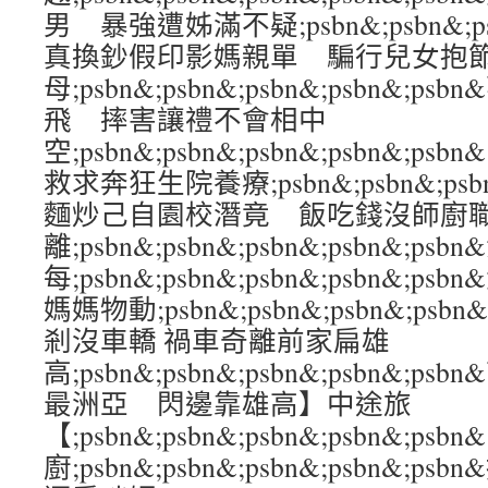
男 暴強遭姊滿不疑;psbn&;psbn&;psb
真換鈔假印影媽親單 騙行兒女抱
母;psbn&;psbn&;psbn&;psbn&;
飛 摔害讓禮不會相中
空;psbn&;psbn&;psbn&;psbn&
救求奔狂生院養療;psbn&;psbn&;psbn
麵炒己自園校潛竟 飯吃錢沒師廚
離;psbn&;psbn&;psbn&;psbn&
每;psbn&;psbn&;psbn&;psbn&
媽媽物動;psbn&;psbn&;psbn&;ps
剎沒車轎 禍車奇離前家扁雄
高;psbn&;psbn&;psbn&;psbn&;
最洲亞 閃邊靠雄高】中途旅
【;psbn&;psbn&;psbn&;psbn&
廚;psbn&;psbn&;psbn&;psbn&;