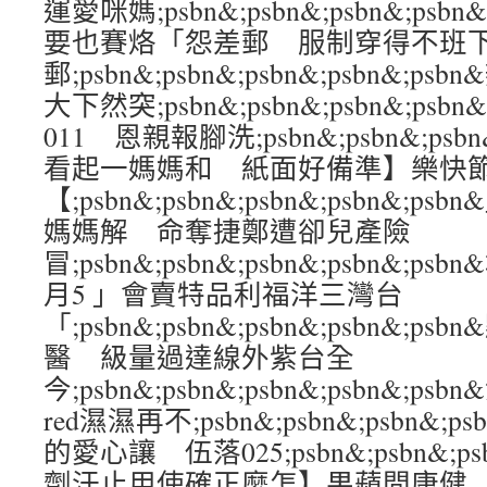
運愛咪媽;psbn&;psbn&;psbn&;ps
要也賽烙「怨差郵 服制穿得不班
郵;psbn&;psbn&;psbn&;psbn&;
大下然突;psbn&;psbn&;psbn&;ps
011 恩親報腳洗;psbn&;psbn&;psbn
看起一媽媽和 紙面好備準】樂快
【;psbn&;psbn&;psbn&;psbn&
媽媽解 命奪捷鄭遭卻兒產險
冒;psbn&;psbn&;psbn&;psbn&;
月5 」會賣特品利福洋三灣台
「;psbn&;psbn&;psbn&;psbn&
醫 級量過達線外紫台全
今;psbn&;psbn&;psbn&;psbn&;
red濕濕再不;psbn&;psbn&;psbn&;ps
的愛心讓 伍落025;psbn&;psbn&;psb
劑汗止用使確正麼怎】果蘋問康健